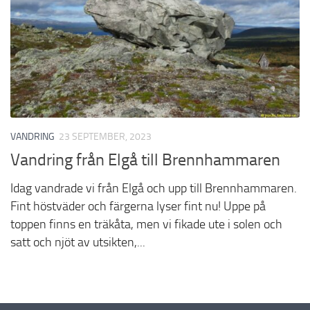
VANDRING
23 SEPTEMBER, 2023
Vandring från Elgå till Brennhammaren
Idag vandrade vi från Elgå och upp till Brennhammaren.
Fint höstväder och färgerna lyser fint nu! Uppe på
toppen finns en träkåta, men vi fikade ute i solen och
satt och njöt av utsikten,...