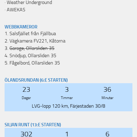
·
Weather Underground
·
AWEKAS
WEBBKAMEROR
1.
Salsfjället från Fjällbua
2.
Vägkamera FV221, Kåtorna
3.
Garage, Ollarsliden 35
4.
Snödjup, Ollarsliden 35
5.
Fågelbord, Ollarsliden 35
ÖLANDSRUNDAN (6:E STARTEN)
23
3
36
Dagar
Timmar
Minuter
LVG-lopp 120 km, Färjestaden 30/8
SILJAN RUNT (13:E STARTEN)
302
1
6