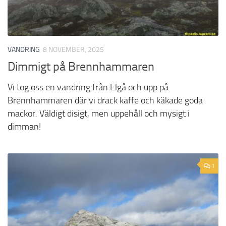
VANDRING
8 NOVEMBER, 2025
Dimmigt på Brennhammaren
Vi tog oss en vandring från Elgå och upp på
Brennhammaren där vi drack kaffe och käkade goda
mackor. Väldigt disigt, men uppehåll och mysigt i
dimman!
1