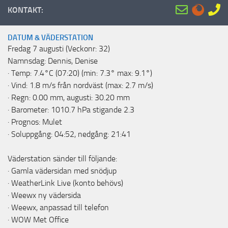
KONTAKT:
DATUM & VÄDERSTATION
Fredag 7 augusti (Veckonr: 32)
Namnsdag: Dennis, Denise
· Temp: 7.4°C (07:20) (min: 7.3° max: 9.1°)
· Vind: 1.8 m/s från nordväst (max: 2.7 m/s)
· Regn: 0.00 mm, augusti: 30.20 mm
· Barometer: 1010.7 hPa stigande 2.3
· Prognos: Mulet
· Soluppgång: 04:52, nedgång: 21:41
Väderstation sänder till följande:
·
Gamla vädersidan med snödjup
·
WeatherLink Live
(konto behövs)
·
Weewx ny vädersida
·
Weewx, anpassad till telefon
·
WOW Met Office