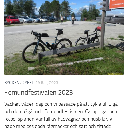
BYGDEN
/
CYKEL
29 JULI, 2023
Femundfestivalen 2023
Vackert väder idag och vi passade på att cykla till Elgå
och den pågående Femundfestivalen. Campingar och
fotbollsplanen var full av husvagnar och husbilar. Vi
hade med oss goda rågmackor och satt och tittade...