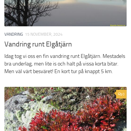
VANDRING
15 NOVEMBER, 2024
Vandring runt Elgåtjärn
Idag tog vi oss en fin vandring runt Elgåtjärn. Mestadels
bra underlag, men lite is och halt på vissa korta bitar.
Men väl värt besväret! En kort tur på knappt 5 km.
0