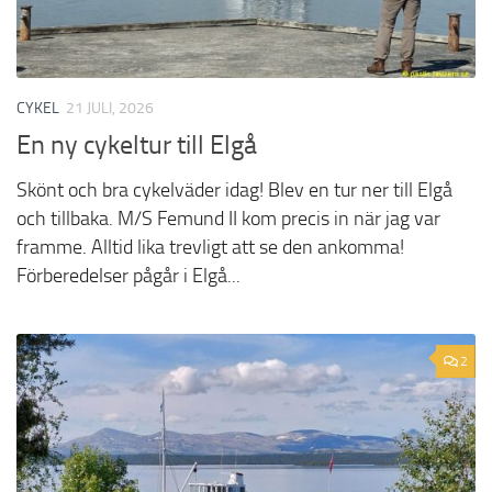
CYKEL
21 JULI, 2026
En ny cykeltur till Elgå
Skönt och bra cykelväder idag! Blev en tur ner till Elgå
och tillbaka. M/S Femund II kom precis in när jag var
framme. Alltid lika trevligt att se den ankomma!
Förberedelser pågår i Elgå...
2