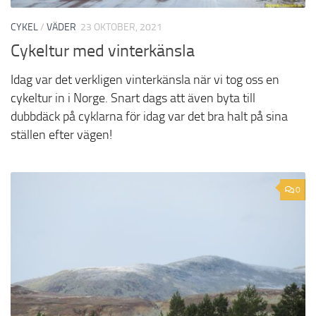
CYKEL
/
VÄDER
23 OKTOBER, 2021
Cykeltur med vinterkänsla
Idag var det verkligen vinterkänsla när vi tog oss en
cykeltur in i Norge. Snart dags att även byta till
dubbdäck på cyklarna för idag var det bra halt på sina
ställen efter vägen!
0