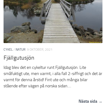
CYKEL
/
NATUR
9 OKTOBER, 2021
Fjällgutusjön
Idag blev det en cykeltur runt Fjällgutusjön. Lite
småfuktigt ute, men varmt, i alla fall 2-siffrigt och det är
varmt för denna årstid! Fint ute och många bilar
stående efter vägen på norska sidan....
Nästa sida →