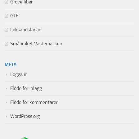
Grövelfiber
GTF
Leksandsfärjan
Småbruket Västerbäcken
META
Logga in
Flöde för inlägg
Flöde för kommentarer
WordPress.org