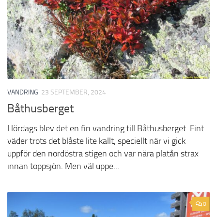
VANDRING
23 SEPTEMBER, 2024
Båthusberget
I lördags blev det en fin vandring till Båthusberget. Fint
väder trots det blåste lite kallt, speciellt när vi gick
uppför den nordöstra stigen och var nära platån strax
innan toppsjön. Men väl uppe...
0