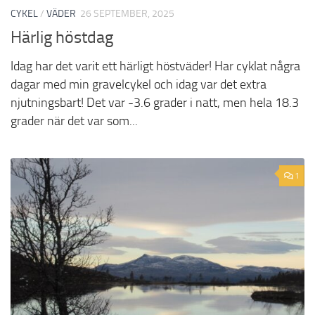
CYKEL
/
VÄDER
26 SEPTEMBER, 2025
Härlig höstdag
Idag har det varit ett härligt höstväder! Har cyklat några
dagar med min gravelcykel och idag var det extra
njutningsbart! Det var -3.6 grader i natt, men hela 18.3
grader när det var som...
1