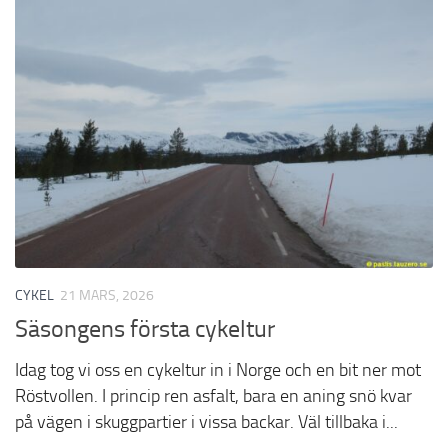
CYKEL
21 MARS, 2026
Säsongens första cykeltur
Idag tog vi oss en cykeltur in i Norge och en bit ner mot
Röstvollen. I princip ren asfalt, bara en aning snö kvar
på vägen i skuggpartier i vissa backar. Väl tillbaka i...