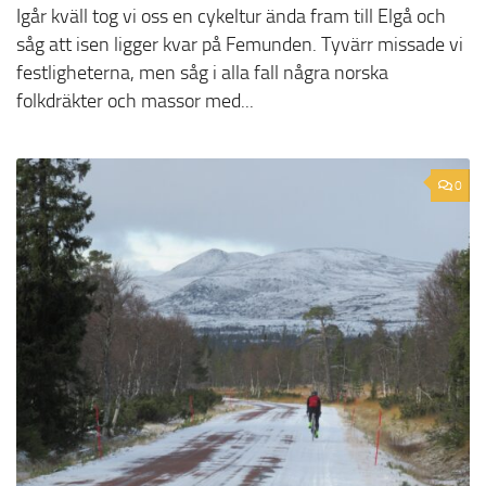
Igår kväll tog vi oss en cykeltur ända fram till Elgå och
såg att isen ligger kvar på Femunden. Tyvärr missade vi
festligheterna, men såg i alla fall några norska
folkdräkter och massor med...
0