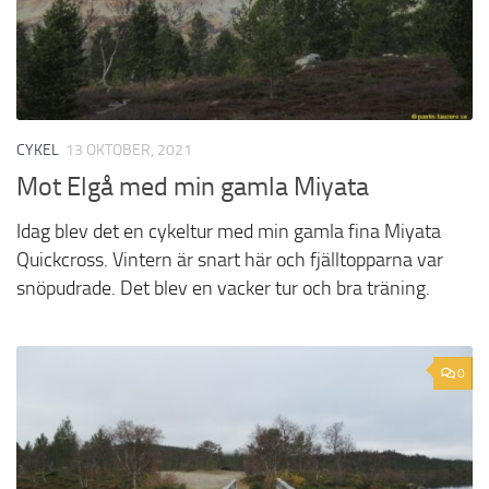
CYKEL
13 OKTOBER, 2021
Mot Elgå med min gamla Miyata
Idag blev det en cykeltur med min gamla fina Miyata
Quickcross. Vintern är snart här och fjälltopparna var
snöpudrade. Det blev en vacker tur och bra träning.
0