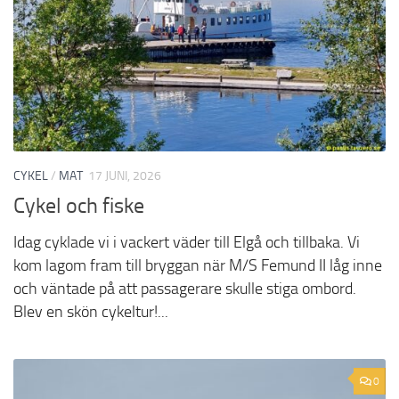
CYKEL
/
MAT
17 JUNI, 2026
Cykel och fiske
Idag cyklade vi i vackert väder till Elgå och tillbaka. Vi
kom lagom fram till bryggan när M/S Femund II låg inne
och väntade på att passagerare skulle stiga ombord.
Blev en skön cykeltur!...
0