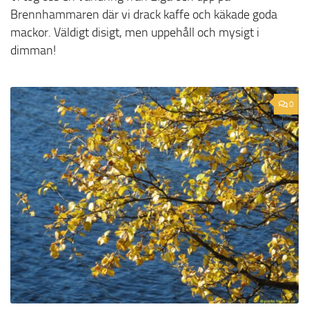
Brennhammaren där vi drack kaffe och käkade goda
mackor. Väldigt disigt, men uppehåll och mysigt i
dimman!
0