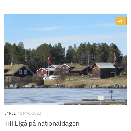
0
CYKEL
18 MAJ, 2022
Till Elgå på nationaldagen