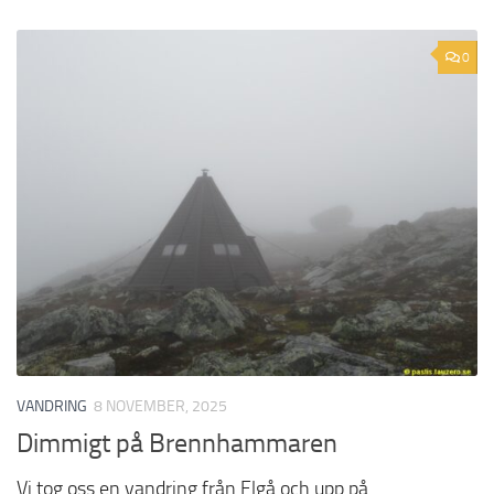
0
VANDRING
8 NOVEMBER, 2025
Dimmigt på Brennhammaren
Vi tog oss en vandring från Elgå och upp på