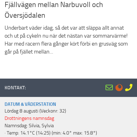
Fjällvägen mellan Narbuvoll och
Översjödalen
Underbart väder idag, så det var att släppa allt annat
och ut på cykeln nu när det nästan var sommarvärme!
Har med racern flera gånger kört förbi en grusväg som
går på fjället mellan...
KONTAKT:
DATUM & VÄDERSTATION
Lördag 8 augusti (Veckonr: 32)
Drottningens namnsdag
Namnsdag: Silvia, Sylvia
· Temp: 14.1°C (14:25) (min: 4.0° max: 15.8°)