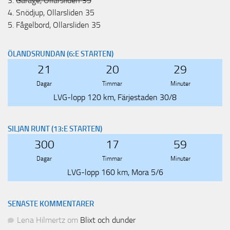
3.
Garage, Ollarsliden 35
4.
Snödjup, Ollarsliden 35
5.
Fågelbord, Ollarsliden 35
ÖLANDSRUNDAN (6:E STARTEN)
21
20
29
Dagar
Timmar
Minuter
LVG-lopp 120 km, Färjestaden 30/8
SILJAN RUNT (13:E STARTEN)
300
17
59
Dagar
Timmar
Minuter
LVG-lopp 160 km, Mora 5/6
SENASTE KOMMENTARER
Lena Hilmertz
om
Blixt och dunder