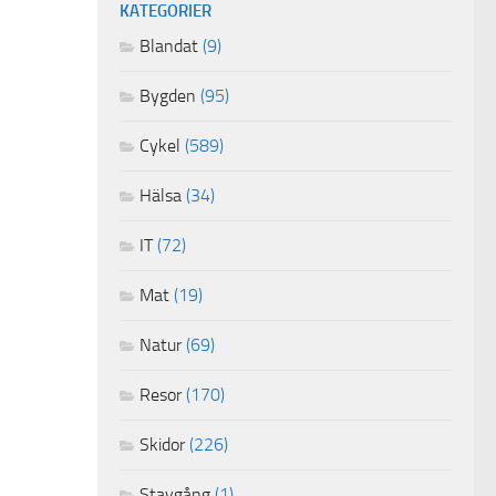
KATEGORIER
Blandat
(9)
Bygden
(95)
Cykel
(589)
Hälsa
(34)
IT
(72)
Mat
(19)
Natur
(69)
Resor
(170)
Skidor
(226)
Stavgång
(1)