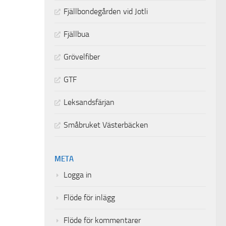
Fjällbondegården vid Jotli
Fjällbua
Grövelfiber
GTF
Leksandsfärjan
Småbruket Västerbäcken
META
Logga in
Flöde för inlägg
Flöde för kommentarer