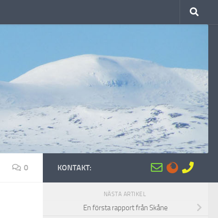
0
KONTAKT:
NÄSTA ARTIKEL
En första rapport från Skåne