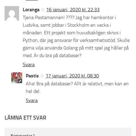
Loranga
16 januari, 2020 kl. 22:33
Tjena Pastamannen! ???? Jag har hemkontor i
Ludvika, samt jobbar i Stockholm en vecka i
månaden. Ett projekt som huvudsakligen skrivs i
Python, där jag ansvarar för verksamhetsstöd. Skulle
gärna vilja använda Golang på mitt spel jag håller på
med. Är du bra på databaser?
Svara
Pastis
17 januari, 2020 kl. 08:30
Aha! Bra på databaser? Allt är relativt, men kan en
hel del.
Svara
LÄMNA ETT SVAR
Kommentar
*