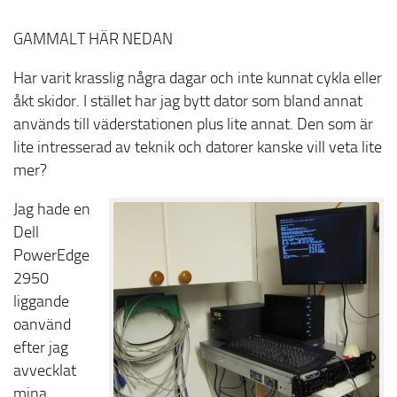
GAMMALT HÄR NEDAN
Har varit krasslig några dagar och inte kunnat cykla eller
åkt skidor. I stället har jag bytt dator som bland annat
används till väderstationen plus lite annat. Den som är
lite intresserad av teknik och datorer kanske vill veta lite
mer?
Jag hade en
Dell
PowerEdge
2950
liggande
oanvänd
efter jag
avvecklat
mina