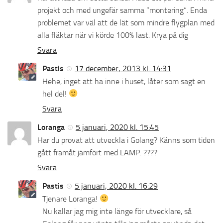
projekt och med ungefär samma ”montering”. Enda
problemet var väl att de lät som mindre flygplan med
alla fläktar när vi körde 100% last. Krya på dig
Svara
Pastis
17 december, 2013 kl. 14:31
Hehe, inget att ha inne i huset, låter som sagt en
hel del!
Svara
Loranga
5 januari, 2020 kl. 15:45
Har du provat att utveckla i Golang? Känns som tiden
gått framåt jämfört med LAMP. ????
Svara
Pastis
5 januari, 2020 kl. 16:29
Tjenare Loranga!
Nu kallar jag mig inte länge för utvecklare, så