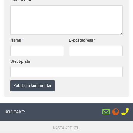
Namn
*
E-postadress
*
Webbplats
KONTAKT:
NÄSTA ARTIKEL