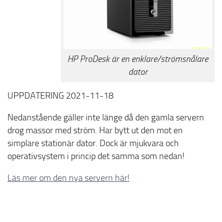
HP ProDesk är en enklare/strömsnålare
dator
UPPDATERING 2021-11-18
Nedanstående gäller inte länge då den gamla servern
drog massor med ström. Har bytt ut den mot en
simplare stationär dator. Dock är mjukvara och
operativsystem i princip det samma som nedan!
Läs mer om den nya servern här!