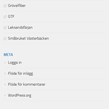
Grövelfiber
GTF
Leksandsfärjan
Småbruket Västerbäcken
META
Logga in
Flöde för inlägg
Flöde för kommentarer
WordPress.org