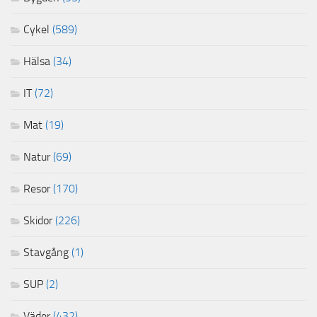
Cykel
(589)
Hälsa
(34)
IT
(72)
Mat
(19)
Natur
(69)
Resor
(170)
Skidor
(226)
Stavgång
(1)
SUP
(2)
Väder
(432)