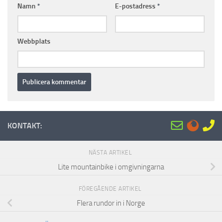
Namn
*
E-postadress
*
Webbplats
KONTAKT:
NÄSTA ARTIKEL
Lite mountainbike i omgivningarna
FÖREGÅENDE ARTIKEL
Flera rundor in i Norge