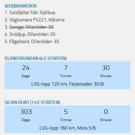
WEBBKAMEROR
1.
Salsfjället från Fjällbua
2.
Vägkamera FV221, Kåtorna
3.
Garage, Ollarsliden 35
4.
Snödjup, Ollarsliden 35
5.
Fågelbord, Ollarsliden 35
ÖLANDSRUNDAN (6:E STARTEN)
24
7
30
Dagar
Timmar
Minuter
LVG-lopp 120 km, Färjestaden 30/8
SILJAN RUNT (13:E STARTEN)
303
5
0
Dagar
Timmar
Minuter
LVG-lopp 160 km, Mora 5/6