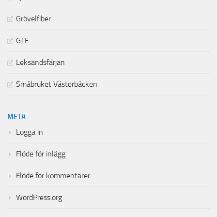
Grövelfiber
GTF
Leksandsfärjan
Småbruket Västerbäcken
META
Logga in
Flöde för inlägg
Flöde för kommentarer
WordPress.org