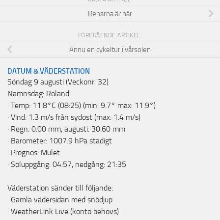
Renarna är här
FÖREGÅENDE ARTIKEL
Ännu en cykeltur i vårsolen
DATUM & VÄDERSTATION
Söndag 9 augusti (Veckonr: 32)
Namnsdag: Roland
· Temp: 11.8°C (08:25) (min: 9.7° max: 11.9°)
· Vind: 1.3 m/s från sydost (max: 1.4 m/s)
· Regn: 0.00 mm, augusti: 30.60 mm
· Barometer: 1007.9 hPa stadigt
· Prognos: Mulet
· Soluppgång: 04:57, nedgång: 21:35
Väderstation sänder till följande:
·
Gamla vädersidan med snödjup
·
WeatherLink Live
(konto behövs)