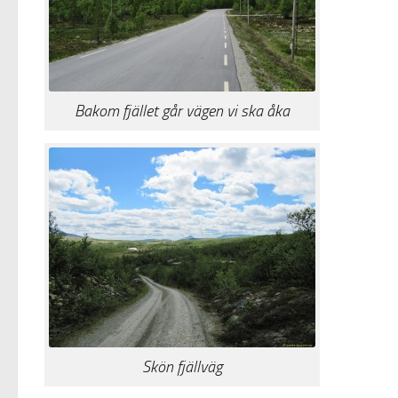
Bakom fjället går vägen vi ska åka
Skön fjällväg