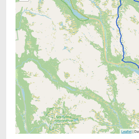
Leaflet
| Da