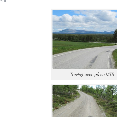
fil
]
Trevligt även på en MTB