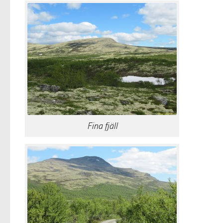
Fina fjäll