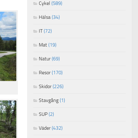
Cykel
(589)
Hälsa
(34)
IT
(72)
Mat
(19)
Natur
(69)
Resor
(170)
Skidor
(226)
Stavgång
(1)
SUP
(2)
Väder
(432)