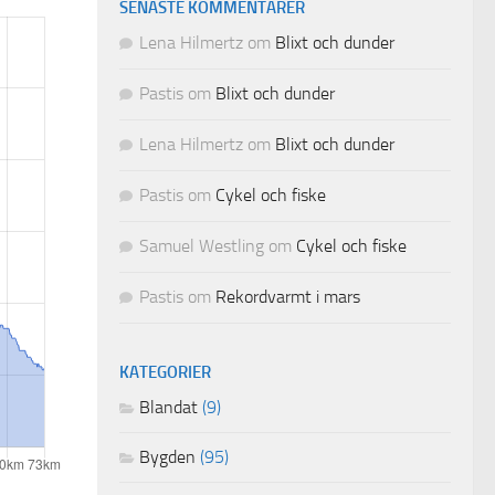
SENASTE KOMMENTARER
Lena Hilmertz
om
Blixt och dunder
Pastis
om
Blixt och dunder
Lena Hilmertz
om
Blixt och dunder
Pastis
om
Cykel och fiske
Samuel Westling
om
Cykel och fiske
Pastis
om
Rekordvarmt i mars
KATEGORIER
Blandat
(9)
Bygden
(95)