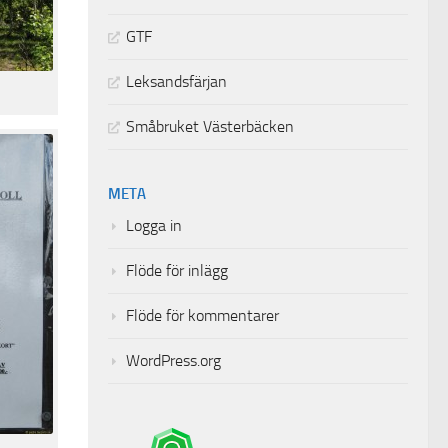
GTF
Leksandsfärjan
Småbruket Västerbäcken
META
Logga in
Flöde för inlägg
Flöde för kommentarer
WordPress.org