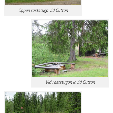
Öppen raststuga vid Guttan
Vid raststugan invid Guttan