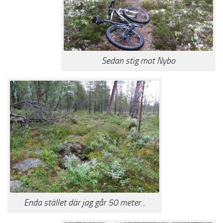
Sedan stig mot Nybo
Enda stället där jag går 50 meter...