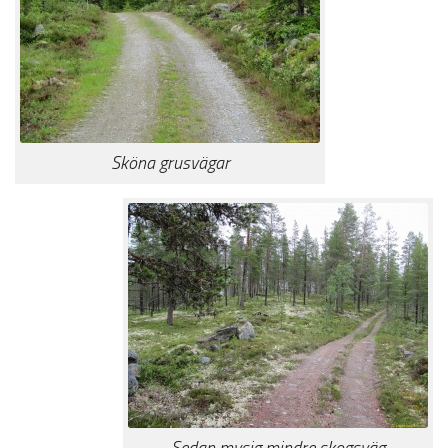
Sköna grusvägar
Sedan mysig mindre skogsväg