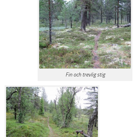
Fin och trevlig stig