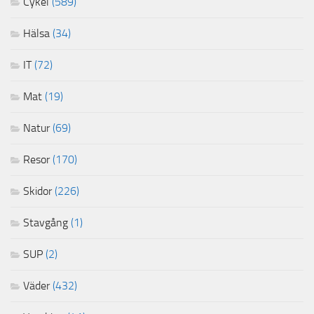
Cykel
(589)
Hälsa
(34)
IT
(72)
Mat
(19)
Natur
(69)
Resor
(170)
Skidor
(226)
Stavgång
(1)
SUP
(2)
Väder
(432)