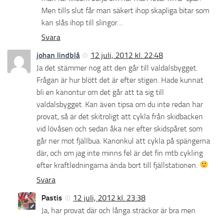
Men tills slut får man säkert ihop skapliga bitar som
kan slås ihop till slingor…
Svara
johan lindblå
12 juli, 2012 kl. 22:48
Ja det stämmer nog att den går till valdalsbygget.
Frågan är hur blött det är efter stigen. Hade kunnat
bli en kanontur om det går att ta sig till
valdalsbygget. Kan även tipsa om du inte redan har
provat, så är det skitroligt att cykla från skidbacken
vid lövåsen och sedan åka ner efter skidspåret som
går ner mot fjällbua. Kanonkul att cykla på spängerna
där, och om jag inte minns fel är det fin mtb cykling
efter kraftledningarna ända bort till fjällstationen.
Svara
Pastis
12 juli, 2012 kl. 23:38
Ja, har provat där och långa sträckor är bra men