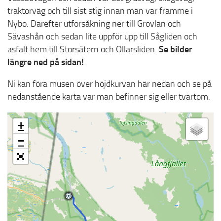
traktorväg och till sist stig innan man var framme i
Nybo. Därefter utförsåkning ner till Grövlan och
Sävashån och sedan lite uppför upp till Sågliden och
asfalt hem till Storsätern och Ollarsliden.
Se bilder
längre ned på sidan!
Ni kan föra musen över höjdkurvan här nedan och se på
nedanstående karta var man befinner sig eller tvärtom.
+
−