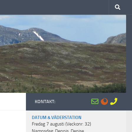
KONTAKT:
DATUM & VÄDERSTATION
Fredag 7 augusti (Veckonr: 32)
Namnsdag: Dennis, Denise