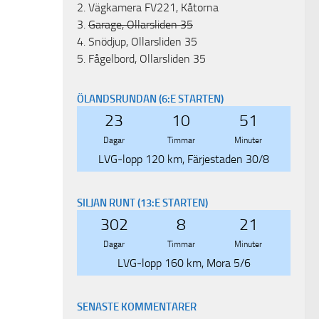
2.
Vägkamera FV221, Kåtorna
3.
Garage, Ollarsliden 35
4.
Snödjup, Ollarsliden 35
5.
Fågelbord, Ollarsliden 35
ÖLANDSRUNDAN (6:E STARTEN)
23
10
51
Dagar
Timmar
Minuter
LVG-lopp 120 km, Färjestaden 30/8
SILJAN RUNT (13:E STARTEN)
302
8
21
Dagar
Timmar
Minuter
LVG-lopp 160 km, Mora 5/6
SENASTE KOMMENTARER