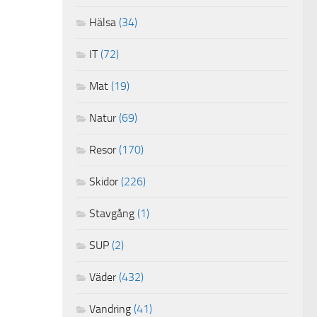
Hälsa
(34)
IT
(72)
Mat
(19)
Natur
(69)
Resor
(170)
Skidor
(226)
Stavgång
(1)
SUP
(2)
Väder
(432)
Vandring
(41)