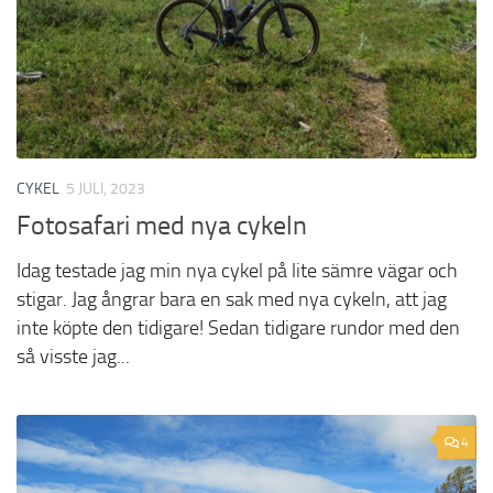
CYKEL
5 JULI, 2023
Fotosafari med nya cykeln
Idag testade jag min nya cykel på lite sämre vägar och
stigar. Jag ångrar bara en sak med nya cykeln, att jag
inte köpte den tidigare! Sedan tidigare rundor med den
så visste jag...
4