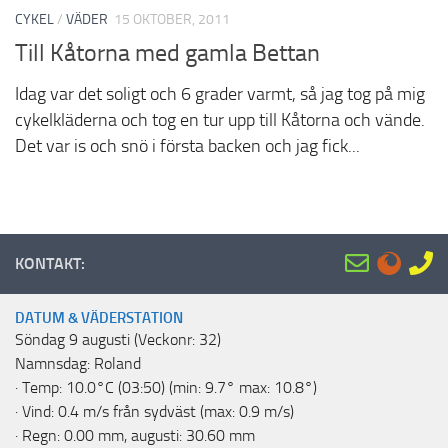
CYKEL
/
VÄDER
15 OKTOBER, 2011
Till Kåtorna med gamla Bettan
Idag var det soligt och 6 grader varmt, så jag tog på mig
cykelkläderna och tog en tur upp till Kåtorna och vände.
Det var is och snö i första backen och jag fick...
KONTAKT:
DATUM & VÄDERSTATION
Söndag 9 augusti (Veckonr: 32)
Namnsdag: Roland
· Temp: 10.0°C (03:50) (min: 9.7° max: 10.8°)
· Vind: 0.4 m/s från sydväst (max: 0.9 m/s)
· Regn: 0.00 mm, augusti: 30.60 mm