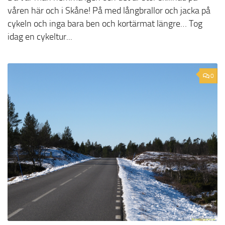
våren här och i Skåne! På med långbrallor och jacka på
cykeln och inga bara ben och kortärmat längre… Tog
idag en cykeltur...
0