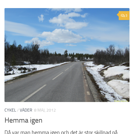
3
CYKEL
/
VÄDER
8 MAJ, 2012
Hemma igen
Då var man hemma igen och det är stor skillnad på