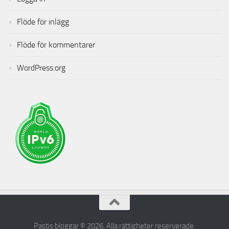
Flöde för inlägg
Flöde för kommentarer
WordPress.org
Pastis bloggar © 2026. Alla rättigheter reserverade.