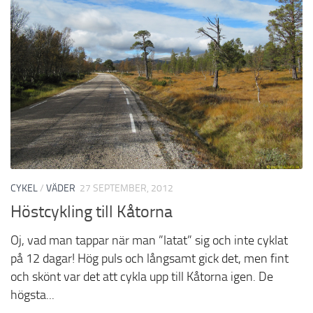
CYKEL
/
VÄDER
27 SEPTEMBER, 2012
Höstcykling till Kåtorna
Oj, vad man tappar när man ”latat” sig och inte cyklat
på 12 dagar! Hög puls och långsamt gick det, men fint
och skönt var det att cykla upp till Kåtorna igen. De
högsta...