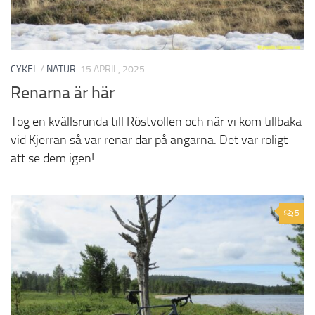
CYKEL
/
NATUR
15 APRIL, 2025
Renarna är här
Tog en kvällsrunda till Röstvollen och när vi kom tillbaka
vid Kjerran så var renar där på ängarna. Det var roligt
att se dem igen!
5