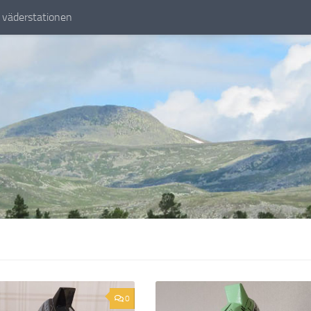
väderstationen
0