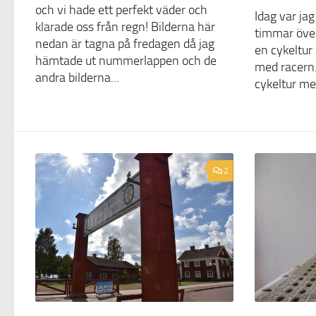
och vi hade ett perfekt väder och
Idag var jag
klarade oss från regn! Bilderna här
timmar över
nedan är tagna på fredagen då jag
en cykeltur 
hämtade ut nummerlappen och de
med racern.
andra bilderna...
cykeltur me
2