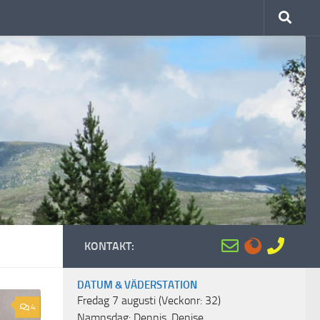
KONTAKT:
DATUM & VÄDERSTATION
Fredag 7 augusti (Veckonr: 32)
4
Namnsdag: Dennis, Denise